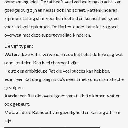
ontspanning leidt. De rat heeft veel verbeeldingskracht, kan
goedgelovig zijn en helaas ook indiscreet. Rattenkinderen
zijn meestal erg slim voor hun leeftijd en kunnen heel goed
voor zichzelf opkomen. De Ratten-ouder kan niet zo goed
overweg met deze supergevoelige kinderen.
De vijf typen:
Water:
deze Rat is verwend en zou het liefst de hele dag wat
rond keutelen. Kan heel charmant zijn.
Hout:
een ambitieuze Rat die veel succes kan hebben.
Vuur:
een Rat die graag risico’s neemt met soms dramatische
gevolgen.
Aarde:
een Rat die overal goed vanaf lijkt te komen, wat er
ook gebeurt.
Metaal:
deze Rat houdt van gezelligheid en kan erg ad-rem
zijn.