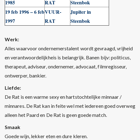
1985
RAT
Steenbok
19 feb 1996 – 6 feb
VUUR-
Jupiter in
1997
RAT
Steenbok
Werk:
Alles waarvoor ondernemerstalent wordt gevraagd, vrijheid
en verantwoordelijkheis is belangrijk. Banen bijv: politicus,
therapeut, adviseur, ondernemer, advocaat, filmregisseur,
ontwerper, bankier.
Liefde:
De Rat is een warme sexy en hartstochtelijke minnaar /
minnares. De Rat kan in feite wel met iedereen goed overweg
alleen het Paard en De Rat is geen goede match.
Smaak
Goede wijn, lekker eten en dure kleren.