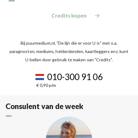
Credits kopen
Bij puurmedium.nl, "De lijn die er voor U is" met o.a.
paragnosten, mediums, helderzienden, kaartleggers enz. kunt
U bellen door gebruik te maken van "Credits".
010-300 91 06
€ 0,90 p/m
Consulent van de week