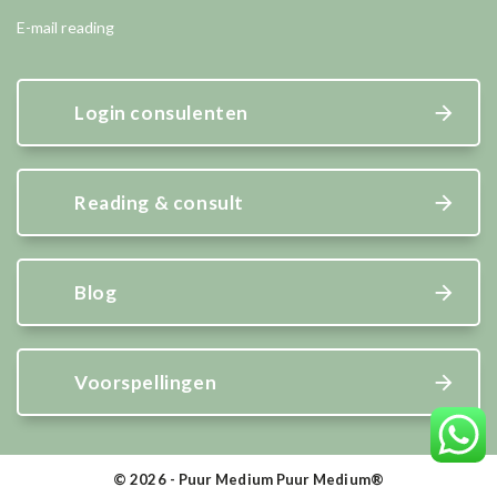
E-mail reading
Login consulenten
Reading & consult
Blog
Voorspellingen
© 2026 - Puur Medium Puur Medium®