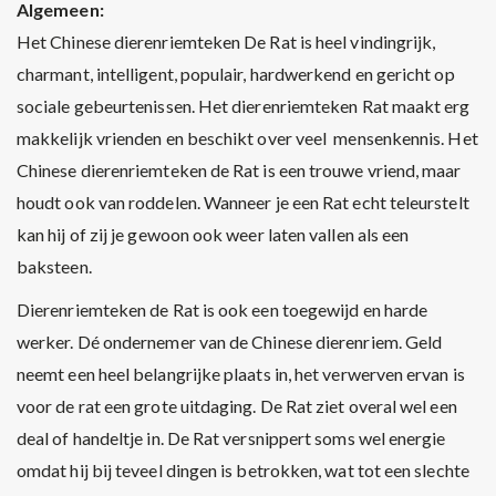
Algemeen:
Het Chinese dierenriemteken De Rat is heel vindingrijk,
charmant, intelligent, populair, hardwerkend en gericht op
sociale gebeurtenissen. Het dierenriemteken Rat maakt erg
makkelijk vrienden en beschikt over veel mensenkennis. Het
Chinese dierenriemteken de Rat is een trouwe vriend, maar
houdt ook van roddelen. Wanneer je een Rat echt teleurstelt
kan hij of zij je gewoon ook weer laten vallen als een
baksteen.
Dierenriemteken de Rat is ook een toegewijd en harde
werker. Dé ondernemer van de Chinese dierenriem. Geld
neemt een heel belangrijke plaats in, het verwerven ervan is
voor de rat een grote uitdaging. De Rat ziet overal wel een
deal of handeltje in. De Rat versnippert soms wel energie
omdat hij bij teveel dingen is betrokken, wat tot een slechte