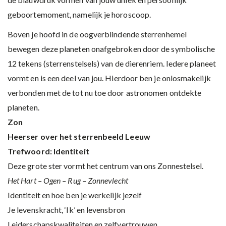
geboortemoment, namelijk je horoscoop.
Boven je hoofd in de oogverblindende sterrenhemel
bewegen deze planeten onafgebroken door de symbolische
12 tekens (sterrenstelsels) van de dierenriem. Iedere planeet
vormt en is een deel van jou. Hierdoor ben je onlosmakelijk
verbonden met de tot nu toe door astronomen ontdekte
planeten.
Zon
Heerser over het sterrenbeeld Leeuw
Trefwoord: Identiteit
Deze grote ster vormt het centrum van ons Zonnestelsel.
Het Hart – Ogen – Rug – Zonnevlecht
Identiteit en hoe ben je werkelijk jezelf
Je levenskracht, ‘Ik’ en levensbron
Leiderschapskwaliteiten en zelfvertrouwen