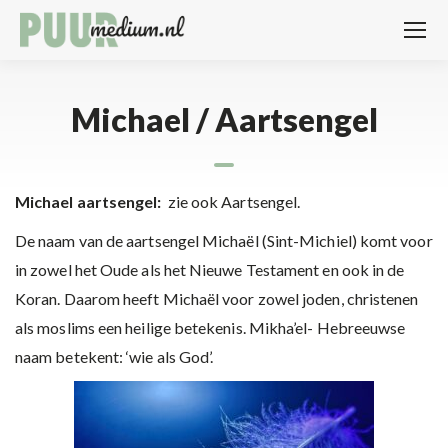
Michael / Aartsengel
Michael aartsengel:
zie ook Aartsengel.
De naam van de aartsengel Michaël (Sint-Michiel) komt voor
in zowel het Oude als het Nieuwe Testament en ook in de
Koran. Daarom heeft Michaël voor zowel joden, christenen
als moslims een heilige betekenis. Mikha’el- Hebreeuwse
naam betekent: ‘wie als God’.