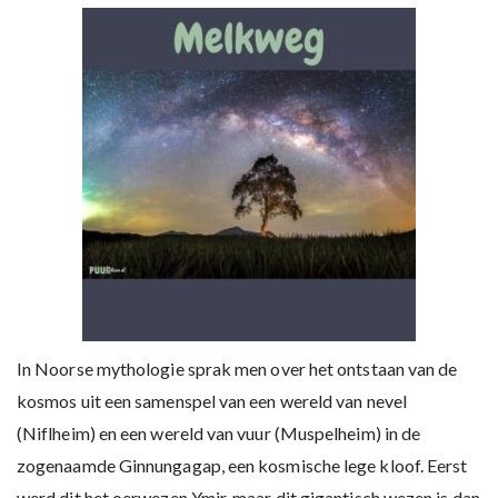
In Noorse mythologie sprak men over het ontstaan van de
kosmos uit een samenspel van een wereld van nevel
(Niflheim) en een wereld van vuur (Muspelheim) in de
zogenaamde Ginnungagap, een kosmische lege kloof. Eerst
werd dit het oerwezen Ymir, maar dit gigantisch wezen is dan