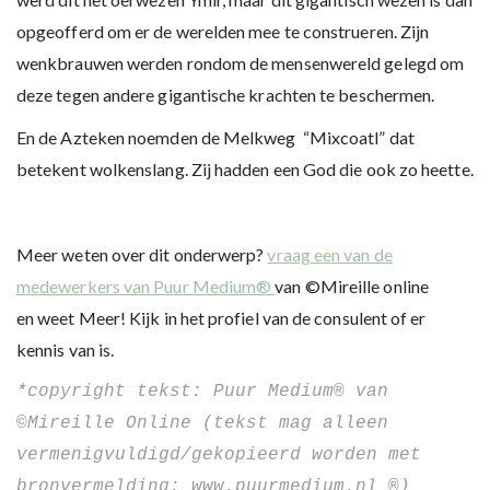
opgeofferd om er de werelden mee te construeren. Zijn
wenkbrauwen werden rondom de mensenwereld gelegd om
deze tegen andere gigantische krachten te beschermen.
En de Azteken noemden de Melkweg “Mixcoatl” dat
betekent wolkenslang. Zij hadden een God die ook zo heette.
Meer weten over dit onderwerp?
vraag een van de
medewerkers van Puur Medium®
van ©Mireille online
en weet Meer! Kijk in het profiel van de consulent of er
kennis van is.
*copyright tekst: Puur Medium® van 
©Mireille Online (tekst mag alleen 
vermenigvuldigd/gekopieerd worden met 
bronvermelding: 
www.puurmedium.nl
 ®) 