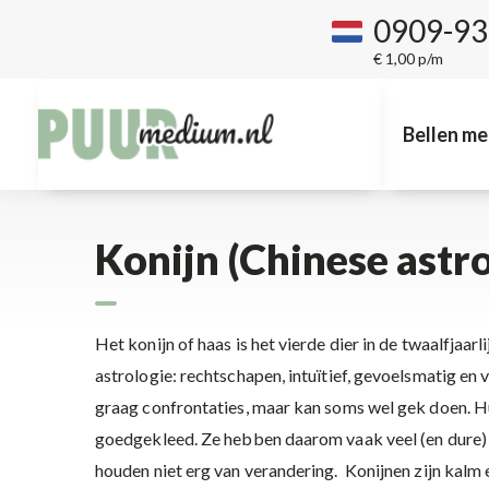
0909-9
€ 1,00 p/m
Bellen me
Konijn (Chinese astro
Het konijn of haas is het vierde dier in de twaalfja
astrologie: rechtschapen, intuïtief, gevoelsmatig en 
graag confrontaties, maar kan soms wel gek doen. Hun
goedgekleed. Ze hebben daarom vaak veel (en dure) kl
houden niet erg van verandering. Konijnen zijn kalm