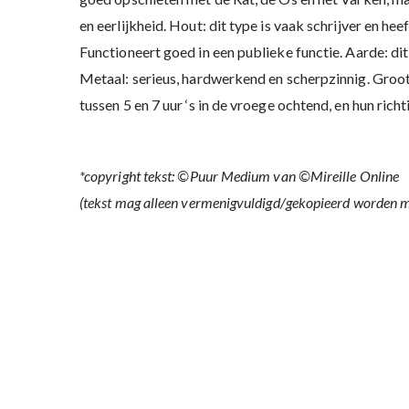
en eerlijkheid. Hout: dit type is vaak schrijver en he
Functioneert goed in een publieke functie. Aarde: dit
Metaal: serieus, hardwerkend en scherpzinnig. Groot m
tussen 5 en 7 uur ‘s in de vroege ochtend, en hun richt
*copyright tekst: ©Puur Medium van ©Mireille Online
(tekst mag alleen vermenigvuldigd/gekopieerd worden