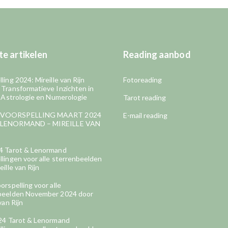
e artikelen
Reading aanbod
ling 2024: Mireille van Rijn
Fotoreading
 Transformatieve Inzichten in
, Astrologie en Numerologie
Tarot reading
VOORSPELLING MAART 2024
E-mail reading
LENORMAND – MIREILLE VAN
4 Tarot & Lenormand
lingen voor alle sterrenbeelden
eille van Rijn
orspelling voor alle
beelden November 2024 door
van Rijn
024 Tarot & Lenormand