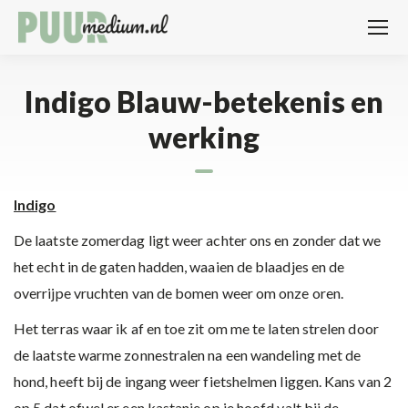
Indigo Blauw-betekenis en
werking
Indigo
De laatste zomerdag ligt weer achter ons en zonder dat we
het echt in de gaten hadden, waaien de blaadjes en de
overrijpe vruchten van de bomen weer om onze oren.
Het terras waar ik af en toe zit om me te laten strelen door
de laatste warme zonnestralen na een wandeling met de
hond, heeft bij de ingang weer fietshelmen liggen. Kans van 2
op 5 dat ofwel er een kastanje op je hoofd valt bij de