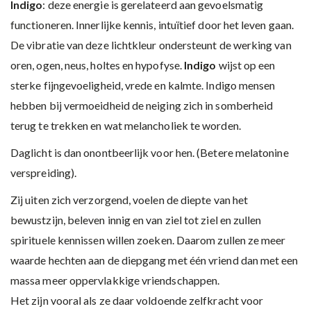
Indigo
: deze energie is gerelateerd aan gevoelsmatig
functioneren. Innerlijke kennis, intuïtief door het leven gaan.
De vibratie van deze lichtkleur ondersteunt de werking van
oren, ogen, neus, holtes en hypofyse.
Indigo
wijst op een
sterke fijngevoeligheid, vrede en kalmte. Indigo mensen
hebben bij vermoeidheid de neiging zich in somberheid
terug te trekken en wat melancholiek te worden.
Daglicht is dan onontbeerlijk voor hen. (Betere melatonine
verspreiding).
Zij uiten zich verzorgend, voelen de diepte van het
bewustzijn, beleven innig en van ziel tot ziel en zullen
spirituele kennissen willen zoeken. Daarom zullen ze meer
waarde hechten aan de diepgang met één vriend dan met een
massa meer oppervlakkige vriendschappen.
Het zijn vooral als ze daar voldoende zelfkracht voor