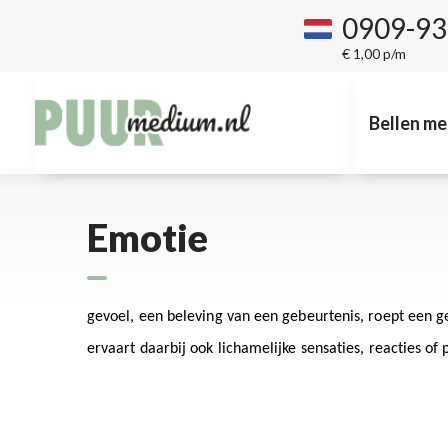
0909-9
€ 1,00 p/m
Bellen me
Emotie
gevoel, een beleving van een gebeurtenis, roept een g
ervaart daarbij ook lichamelijke sensaties, reacties of p