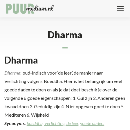
Dharma
Dharma
Dharma
: oud-Indisch voor ‘de leer’, de manier naar
Verlichting volgens Boeddha. Hier is het belangrijk om veel
goede daden te doen en als je dat doet beschik je over de
volgende 6 goede eigenschappen: 1. Gul zijn 2. Anderen geen
kwaad doen 3. Geduldig zijn 4. Niet opgeven goed te doen 5.
Mediteren 6. Wijsheid
Synonyms
:
boeddha, verlichting, de leer, goede daden.