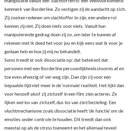
manipulatie vanuit een ‘slachtofferrol’ een veelvoorkomend
kenmerk van Borderline. Zo vestigen zij de aandacht op zich.
Zij zoeken redenen om slachtoffer te zijn, een andere rol
kennen zij niet. Zij doen niets voor niets. Vanuit hun
manipulerende gedrag doen zij zo, om later te kunnen af
rekenen met ik deed het voor jou en kijk eens wat ik voor je
gedaan heb en hoe jij mij nu behandelt.
Soms treedt er ook dissociatie op: dat betekent dat
personen met een Borderline persoonlijkheidsstoornis af en
toe even afwezig of ver weg zijn. Dan zijn zij voor een
bepaalde tijd niet meer in de ‘normale’ realiteit. Het lijkt dan
voor henzelf alsof zij zichzelf in een film zien acteren. Ze
lijken wel los van zichzelf, dus los van ziel/bezieling. Een
vluchtmechanisme zoals dissociatie heeft ‘de functie’ om de
emoties onder controle te houden. Dit treedt dan ook
meestal op als de stress toeneemt en het allemaal teveel