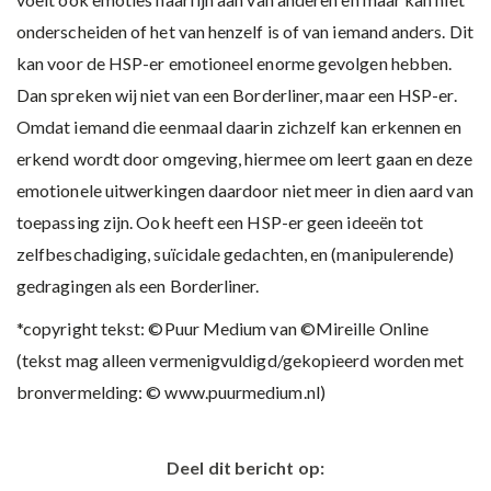
onderscheiden of het van henzelf is of van iemand anders. Dit
kan voor de HSP-er emotioneel enorme gevolgen hebben.
Dan spreken wij niet van een Borderliner, maar een HSP-er.
Omdat iemand die eenmaal daarin zichzelf kan erkennen en
erkend wordt door omgeving, hiermee om leert gaan en deze
emotionele uitwerkingen daardoor niet meer in dien aard van
toepassing zijn. Ook heeft een HSP-er geen ideeën tot
zelfbeschadiging, suïcidale gedachten, en (manipulerende)
gedragingen als een Borderliner.
*copyright tekst: ©Puur Medium van ©Mireille Online
(tekst mag alleen vermenigvuldigd/gekopieerd worden met
bronvermelding: © www.puurmedium.nl)
Deel dit bericht op: