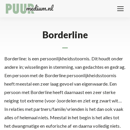
Borderline
Borderline: is een persoonlijkheidsstoornis. Dit houdt onder
andere in; wisselingen in stemming, van gedachtes en gedrag.
Een persoon met de Borderline persoonlijkheidsstoornis
heeft meestal een zeer laag gevoel van eigenwaarde. Een
persoon met Borderline heeft daarnaast een zeer sterke
neiging tot extreme (voor-)oordelen en ziet erg zwart wit…
In relaties met partners/famile/vrienden is het dan ook vaak
alles of helemaal niets. Meestal in het begin is het alles tot
het dwangmatige en euforische af en daarna volledig niets.