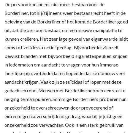
De persoon kan ineens niet meer bestaan voor de
Borderliner, tot hij/zij ineens weer bestaansrecht heeft in de
beleving van de Borderliner of het komt de Borderliner goed
uit, dat die persoon bestaat, om een nieuwe manipulatie te
kunnen creëeren. Het zeer lage gevoel van eigenwaarde leidt
soms tot zelfdesstructief gedrag. Bijvoorbeeld: zichzelf
bewust branden met bijvoorbeeld sigarettenpeuken, snijden
in ledenmaten om aandacht te vragen voor hun immense
innerlijke pijn, wetende dat en hopende dat ze opnieuw veel
aandacht krijgen. Vaak zijn ze suïcidaal of lopen met deze
gedachten rond. Mensen met Borderline hebben een sterke
neiging te manipuleren. Sommige Borderliners proberen hun
onzekerheid te overschreeuwen door provocerend of
extreem grensoverschrijdend gedrag, waarbij je juist geen
onzekerheid zou verwachten. Ook is een sterk gebruik van