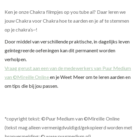
Ken je onze Chakra filmpjes op you tube al? Daar leren we
jouw Chakra voor Chakra hoe te aarden en je af te stemmen
op je chakra’s~!
Door middel van verschillende praktische, in dagelijks leven
geïntegreerde oefeningen kan dit permanent worden
verholpen.
Vraag gerust aan een van de medewerkers van Puur Medium
van ©Mireille Online
en je Weet Meer om te leren aarden en
om tips die bij jou passen.
*copyright tekst: ©Puur Medium van ©Mireille Online
(tekst mag alleen vermenigdvuldigd/gekopieerd worden met
bronvermelding: © www.puurmedium.nl)