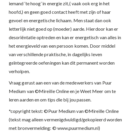
iemand ‘te hoog’ in energie zit,( vaak ook erg in het
hoofd,) en geen goed contact heeft met zijn of haar
gevoel en energetische lichaam. Men staat dan ook
letterlijk niet goed op (moeder) aarde. Hierdoor kan er
desoriëntatie optreden en kan er energetisch van alles in
het energieveld van een persoon komen. Door middel
van verschillende praktische, in dagelijks leven
geïntegreerde oefeningen kan dit permanent worden
verholpen.
Vraag gerust aan een van de medewerkers van Puur
Medium van ©Mireille Online en je Weet Meer om te
leren aarden en om tips die bij jou passen.
*copyright tekst: ©Puur Medium van ©Mireille Online
(tekst mag alleen vermenigdvuldigd/gekopieerd worden
met bronvermelding: © www.puurmedium.nl)