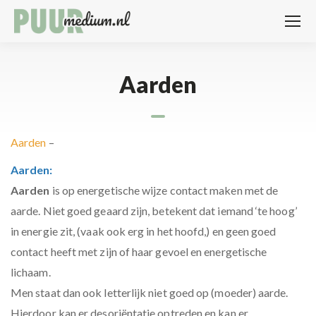
Aarden
Aarden
–
Aarden:
Aarden
is op energetische wijze contact maken met de
aarde. Niet goed geaard zijn, betekent dat iemand ‘te hoog’
in energie zit, (vaak ook erg in het hoofd,) en geen goed
contact heeft met zijn of haar gevoel en energetische
lichaam.
Men staat dan ook letterlijk niet goed op (moeder) aarde.
Hierdoor kan er desoriëntatie optreden en kan er