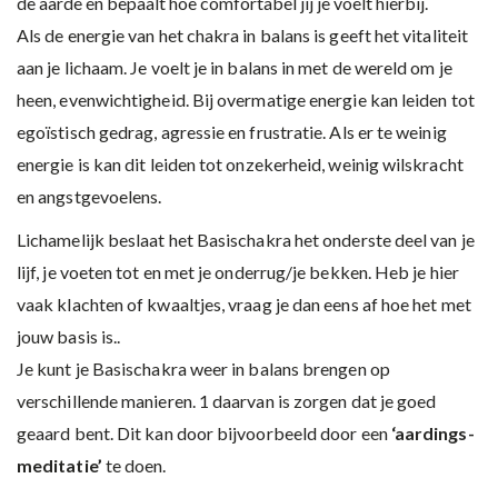
de aarde en bepaalt hoe comfortabel jij je voelt hierbij.
Als de energie van het chakra in balans is geeft het vitaliteit
aan je lichaam. Je voelt je in balans in met de wereld om je
heen, evenwichtigheid. Bij overmatige energie kan leiden tot
egoïstisch gedrag, agressie en frustratie. Als er te weinig
energie is kan dit leiden tot onzekerheid, weinig wilskracht
en angstgevoelens.
Lichamelijk beslaat het Basischakra het onderste deel van je
lijf, je voeten tot en met je onderrug/je bekken. Heb je hier
vaak klachten of kwaaltjes, vraag je dan eens af hoe het met
jouw basis is..
Je kunt je Basischakra weer in balans brengen op
verschillende manieren. 1 daarvan is zorgen dat je goed
geaard bent. Dit kan door bijvoorbeeld door een
‘aardings-
meditatie’
te doen.