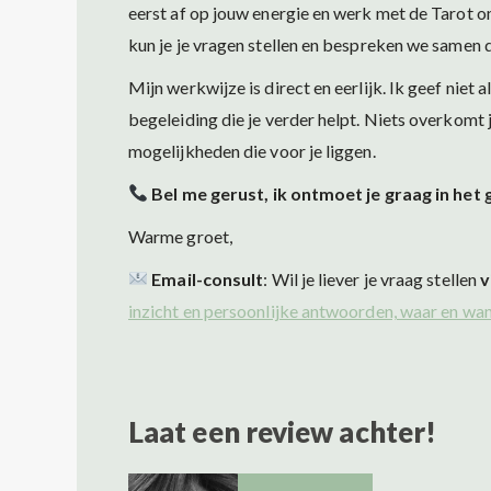
eerst af op jouw energie en werk met de Tarot om
kun je je vragen stellen en bespreken we samen 
Mijn werkwijze is direct en eerlijk. Ik geef nie
begeleiding die je verder helpt. Niets overkomt 
mogelijkheden die voor je liggen.
Bel me gerust, ik ontmoet je graag in het
Warme groet,
Email-consult
: Wil je liever je vraag stellen
v
inzicht en persoonlijke antwoorden, waar en wan
Laat een review achter!