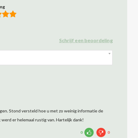
ing
Schrijf een beoordeling
gen. Stond versteld hoe u met zo weinig informatie de
werd er helemaal rustig van. Hartelijk dank!
0
0