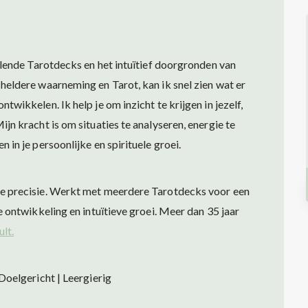
illende Tarotdecks en het intuïtief doorgronden van
heldere waarneming en Tarot, kan ik snel zien wat er
twikkelen. Ik help je om inzicht te krijgen in jezelf,
jn kracht is om situaties te analyseren, energie te
 in je persoonlijke en spirituele groei.
ve precisie. Werkt met meerdere Tarotdecks voor een
e ontwikkeling en intuïtieve groei. Meer dan 35 jaar
lt.
Doelgericht | Leergierig