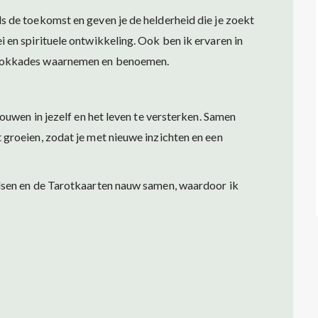
ls de toekomst en geven je de helderheid die je zoekt
i en spirituele ontwikkeling. Ook ben ik ervaren in
 blokkades waarnemen en benoemen.
trouwen in jezelf en het leven te versterken. Samen
t groeien, zodat je met nieuwe inzichten en een
gidsen en de Tarotkaarten nauw samen, waardoor ik