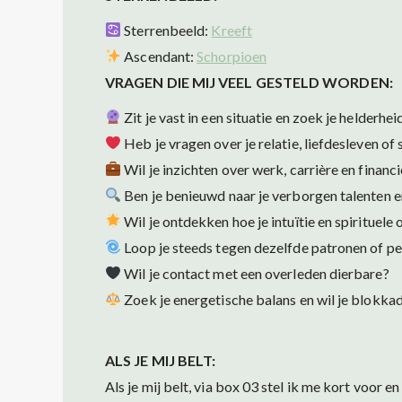
Sterrenbeeld:
Kreeft
Ascendant:
Schorpioen
VRAGEN DIE MIJ VEEL GESTELD WORDEN:
Zit je vast in een situatie en zoek je helderhei
Heb je vragen over je relatie, liefdesleven o
Wil je inzichten over werk, carrière en financi
Ben je benieuwd naar je verborgen talenten e
Wil je ontdekken hoe je intuïtie en spirituel
Loop je steeds tegen dezelfde patronen of p
Wil je contact met een overleden dierbare?
Zoek je energetische balans en wil je blokk
ALS JE MIJ BELT:
Als je mij belt, via box 03 stel ik me kort voor 