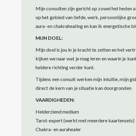
Mijn consulten zijn gericht op zowel het heden a
op het gebied van liefde, werk, persoonlijke groe
aura- en chakrahealing en kan ik energetische
MIJN DOEL:
Mijn doel is jou in je kracht te zetten en het ver
kijken we naar wat je mag leren en waarin je kun
heldere richting verder kunt.
Tijdens een consult werken mijn intuïtie, mijn 
direct de kern van je situatie kan doorgronden
VAARDIGHEDEN:
Helderziend medium
Tarot-expert (werkt met meerdere kaartensets)
Chakra- en aurahealer