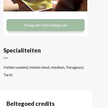
Vraag een fotoreading aan
Specialiteiten
,
,
,
,
Heldervoelend
helderziend
medium
Paragnost
Tarot
Beltegoed credits