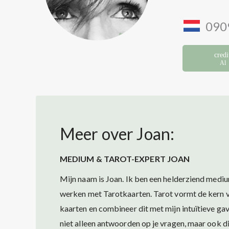
090
cred
Al 
Meer over Joan:
MEDIUM & TAROT-EXPERT JOAN
Mijn naam is Joan. Ik ben een helderziend mediu
werken met Tarotkaarten. Tarot vormt de kern v
kaarten en combineer dit met mijn intuïtieve gave
niet alleen antwoorden op je vragen, maar ook di