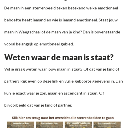
De maan in een sterrenbeeld teken betekend welke emotioneel
behoefte heeft iemand en wie is iemand emotioneel. Staat jouw
maan in Weegschaal of de maan van je kind? Dan is bovenstaande
vooral belangrijk op emotioneel gebied.
Weten waar de maan is staat?
Wil je graag weten waar jouw maan in staat? Of dat van je kind of
partner?
Kijk even op deze link
en vul je geboorte gegevens in. Dan
kun je exact waar je zon, maan en ascendant in staan. Of
bijvoorbeeld dat van je kind of partner.