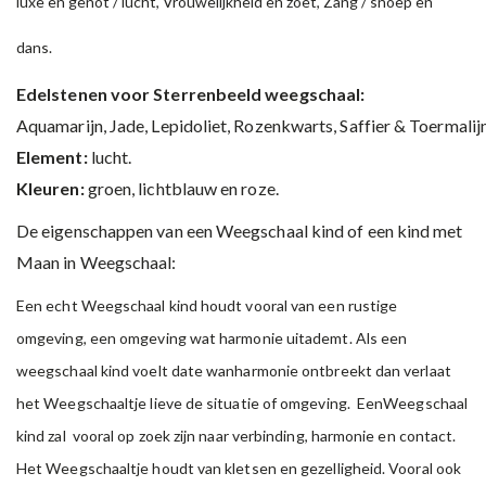
luxe en genot / lucht, Vrouwelijkheid en zoet, Zang / snoep en
dans.
Edelstenen voor Sterrenbeeld weegschaal:
Aquamarijn, Jade, Lepidoliet, Rozenkwarts, Saffier & Toermalijn
Element:
lucht.
Kleuren:
groen, lichtblauw en roze.
De eigenschappen van een Weegschaal kind of een kind met
Maan in Weegschaal:
Een echt Weegschaal kind houdt vooral van een rustige
omgeving, een omgeving wat harmonie uitademt. Als een
weegschaal kind voelt date wanharmonie ontbreekt dan verlaat
het Weegschaaltje lieve de situatie of omgeving. EenWeegschaal
kind zal vooral op zoek zijn naar verbinding, harmonie en contact.
Het Weegschaaltje houdt van kletsen en gezelligheid. Vooral ook