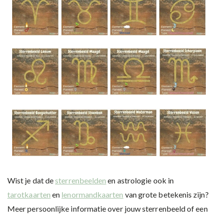
Wist je dat de
sterrenbeelden
en astrologie ook in
tarotkaarten
en
lenormandkaarten
van grote betekenis zijn?
Meer persoonlijke informatie over jouw sterrenbeeld of een