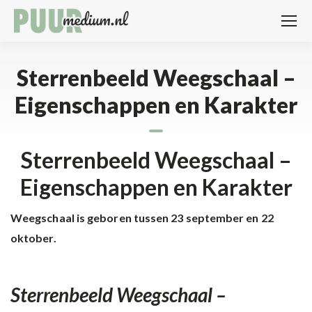
Sterrenbeeld Weegschaal –
Eigenschappen en Karakter
Sterrenbeeld Weegschaal –
Eigenschappen en Karakter
Weegschaal is geboren tussen 23 september en 22
oktober.
Sterrenbeeld Weegschaal –