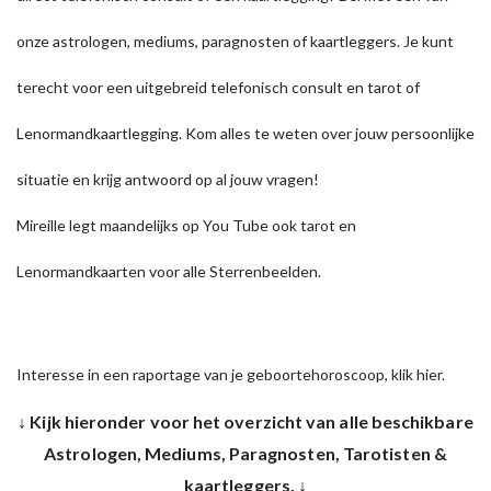
onze astrologen, mediums, paragnosten of kaartleggers. Je kunt
terecht voor een
uitgebreid telefonisch consult
en
tarot of
Lenormandkaartlegging.
Kom alles te weten over jouw persoonlijke
situatie en krijg antwoord op al jouw vragen!
Mireille legt maandelijks op
You Tube
ook tarot en
Lenormandkaarten voor alle Sterrenbeelden.
Interesse in een raportage van je geboortehoroscoop,
klik hier.
↓ Kijk hieronder voor het overzicht van alle beschikbare
Astrologen, Mediums, Paragnosten, Tarotisten &
kaartleggers. ↓