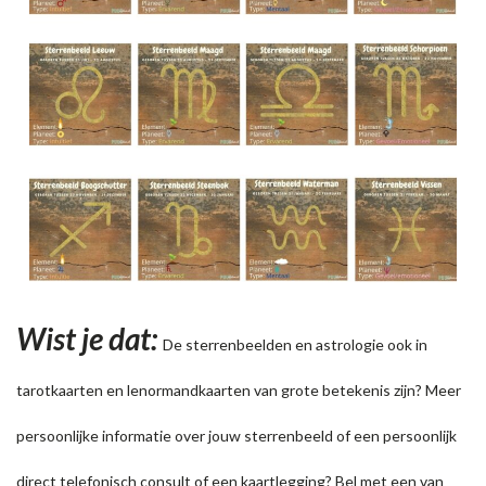
Wist je dat:
De
sterrenbeelden
en astrologie ook in
tarotkaarten
en
lenormandkaarten
van grote betekenis zijn? Meer
persoonlijke informatie over jouw sterrenbeeld of een persoonlijk
direct telefonisch consult of een kaartlegging
? Bel met een van