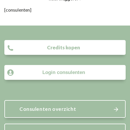
[consulenten]
Credits kopen
Login consulenten
Consulenten overzicht