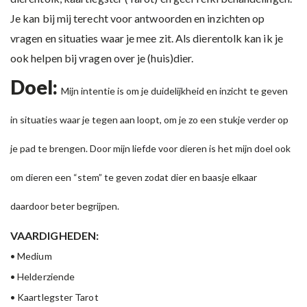
Je kan bij mij terecht voor antwoorden en inzichten op
vragen en situaties waar je mee zit. Als dierentolk kan ik je
ook helpen bij vragen over je (huis)dier.
Doel:
Mijn intentie is om je duidelijkheid en inzicht te geven
in situaties waar je tegen aan loopt, om je zo een stukje verder op
je pad te brengen. Door mijn liefde voor dieren is het mijn doel ook
om dieren een “stem” te geven zodat dier en baasje elkaar
daardoor beter begrijpen.
VAARDIGHEDEN:
• Medium
• Helderziende
• Kaartlegster Tarot