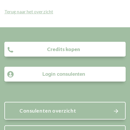
Terug naar het overzicht
Credits kopen
Login consulenten
Consulenten overzicht