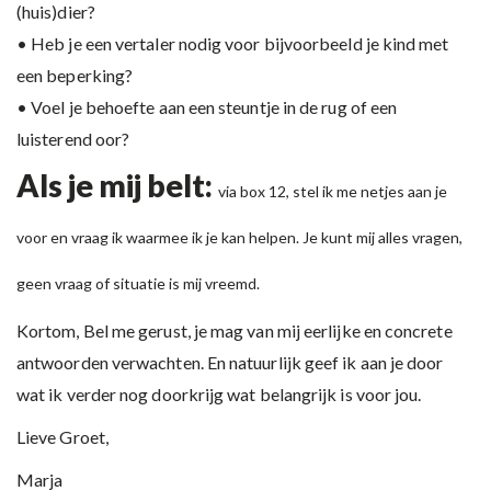
(huis)dier?
• Heb je een vertaler nodig voor bijvoorbeeld je kind met
een beperking?
• Voel je behoefte aan een steuntje in de rug of een
luisterend oor?
Als je mij belt:
via box 12, stel ik me netjes aan je
voor en vraag ik waarmee ik je kan helpen. Je kunt mij alles vragen,
geen vraag of situatie is mij vreemd.
Kortom, Bel me gerust, je mag van mij eerlijke en concrete
antwoorden verwachten. En natuurlijk geef ik aan je door
wat ik verder nog doorkrijg wat belangrijk is voor jou.
Lieve Groet,
Marja