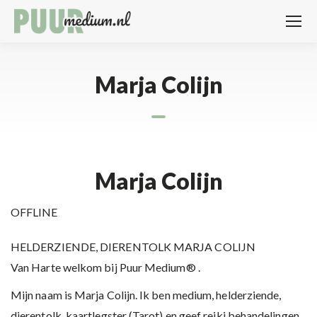
Marja Colijn
Marja Colijn
OFFLINE
HELDERZIENDE, DIERENTOLK MARJA COLIJN
Van Harte welkom bij Puur Medium® .
Mijn naam is Marja Colijn. Ik ben medium, helderziende,
dierentolk, kaartlegster (Tarot) en geef reiki behandelingen.