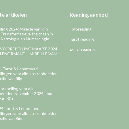
e artikelen
Reading aanbod
ling 2024: Mireille van Rijn
Fotoreading
 Transformatieve Inzichten in
, Astrologie en Numerologie
Tarot reading
VOORSPELLING MAART 2024
E-mail reading
LENORMAND – MIREILLE VAN
4 Tarot & Lenormand
lingen voor alle sterrenbeelden
eille van Rijn
orspelling voor alle
beelden November 2024 door
van Rijn
024 Tarot & Lenormand
lingen voor alle sterrenbeelden
eille van Rijn