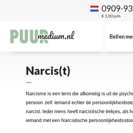
0909-9
€ 1,00 p/m
Bellen me
Narcis(t)
Narcisme is een term die afkomstig is uit de psy
persoon zelf. Iemand echter de persoonlijkheidssto
narcist. Ieder mens heeft narcistische trekjes, als
iemand met een Narcistische persoonlijkheidsstoo