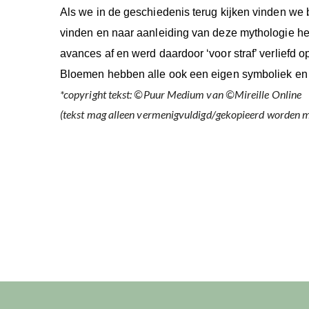
Als we in de geschiedenis terug kijken vinden we 
vinden en naar aanleiding van deze mythologie he
avances af en werd daardoor ‘voor straf’ verliefd o
Bloemen hebben alle ook een eigen symboliek en de 
*copyright tekst: ©Puur Medium van ©Mireille Online
(tekst mag alleen vermenigvuldigd/gekopieerd worden