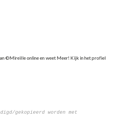
an ©Mireille online en weet Meer! Kijk in het profiel
digd/gekopieerd worden met 