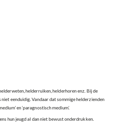
lderweten, helderruiken, helderhoren enz. Bij de
s niet eenduidig. Vandaar dat sommige helderzienden
medium’ en ‘paragnostisch medium’.
ens hun jeugd al dan niet bewust onderdrukken.