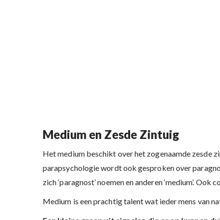
Medium en Zesde Zintuig
Het medium beschikt over het zogenaamde zesde zintu
parapsychologie wordt ook gesproken over paragnost
zich ‘paragnost’ noemen en anderen ‘medium’. Ook c
Medium is een prachtig talent wat ieder mens van na