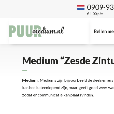
0909-9
€ 1,00 p/m
Bellen me
Medium “Zesde Zintu
Medium:
Mediums zijn bijvoorbeeld de deelnemers v
kan heel uiteenlopend zijn, maar geeft goed weer wa
zodat er communicatie kan plaatsvinden.