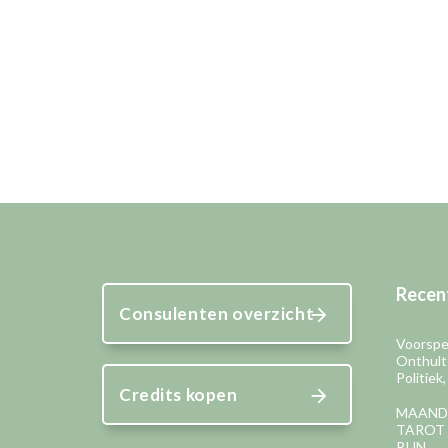
Recent
Consulenten overzicht
Voorspel
Onthult
Politiek
Credits kopen
MAAND
TAROT 
RIJN