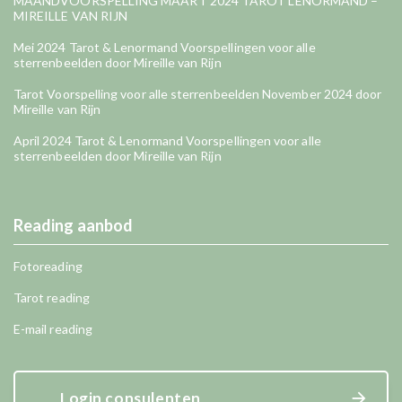
MAANDVOORSPELLING MAART 2024 TAROT LENORMAND –
MIREILLE VAN RIJN
Mei 2024 Tarot & Lenormand Voorspellingen voor alle
sterrenbeelden door Mireille van Rijn
Tarot Voorspelling voor alle sterrenbeelden November 2024 door
Mireille van Rijn
April 2024 Tarot & Lenormand Voorspellingen voor alle
sterrenbeelden door Mireille van Rijn
Reading aanbod
Fotoreading
Tarot reading
E-mail reading
Login consulenten