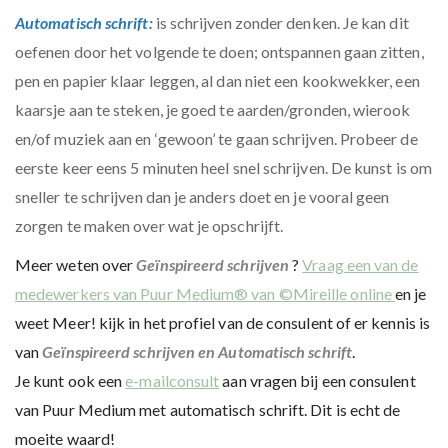
Automatisch schrift:
is schrijven zonder denken. Je kan dit
oefenen door het volgende te doen; ontspannen gaan zitten,
pen en papier klaar leggen, al dan niet een kookwekker, een
kaarsje aan te steken, je goed te aarden/gronden, wierook
en/of muziek aan en ‘gewoon’ te gaan schrijven. Probeer de
eerste keer eens 5 minuten heel snel schrijven. De kunst is om
sneller te schrijven dan je anders doet en je vooral geen
zorgen te maken over wat je opschrijft.
Meer weten over
Geïnspireerd schrijven
?
Vraag een van de
medewerkers van Puur Medium® van ©Mireille online
en je
weet Meer! kijk in het profiel van de consulent of er kennis is
van
Geïnspireerd schrijven en Automatisch schrift
.
Je kunt ook een
e-mailconsult
aan vragen bij een consulent
van Puur Medium met automatisch schrift. Dit is echt de
moeite waard!