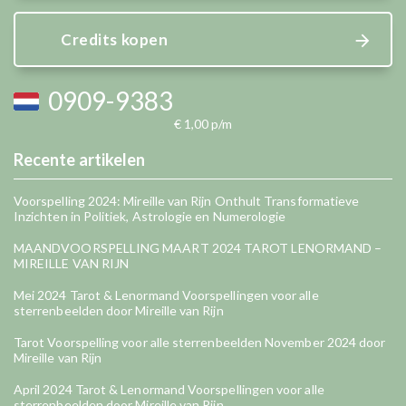
Credits kopen
0909-9383
€ 1,00 p/m
Recente artikelen
Voorspelling 2024: Mireille van Rijn Onthult Transformatieve
Inzichten in Politiek, Astrologie en Numerologie
MAANDVOORSPELLING MAART 2024 TAROT LENORMAND –
MIREILLE VAN RIJN
Mei 2024 Tarot & Lenormand Voorspellingen voor alle
sterrenbeelden door Mireille van Rijn
Tarot Voorspelling voor alle sterrenbeelden November 2024 door
Mireille van Rijn
April 2024 Tarot & Lenormand Voorspellingen voor alle
sterrenbeelden door Mireille van Rijn