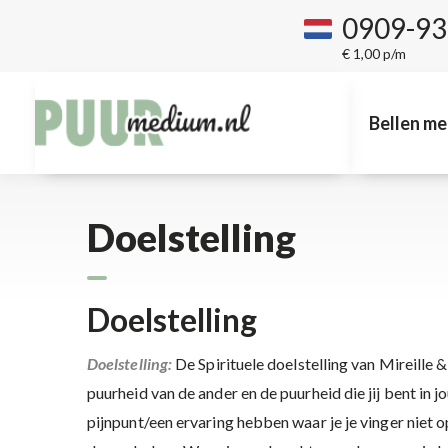
0909-9
€ 1,00 p/m
Bellen me
Doelstelling
Doelstelling
Doelstelling:
De Spirituele doelstelling van Mireille &
puurheid van de ander en de puurheid die jij bent in j
pijnpunt/een ervaring hebben waar je je vinger niet op