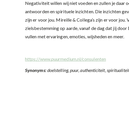
Negativiteit willen wij niet voeden en zullen je daar 
antwoorden en spirituele inzichten. Die inzichten gev
zijn er voor jou. Mireille & Collega’s zijn er voor jo
zielsbestemming op aarde, vanaf de dag dat jij door 
vullen met ervaringen, emoties, wijsheden en meer.
https://www.puurmedium.nl/consulenten
Synonyms:
doelstelling, puur, authenticiteit, spiritualitei