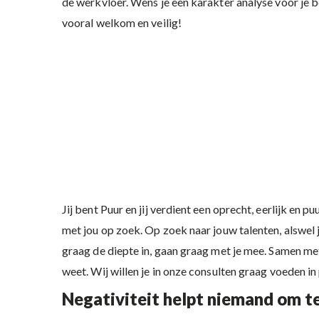
de werkvloer. Wens je een karakter analyse voor je be
vooral welkom en veilig!
Jij bent Puur en jij verdient een oprecht, eerlijk e
met jou op zoek. Op zoek naar jouw talenten, alswel j
graag de diepte in, gaan graag met je mee. Samen met
weet. Wij willen je in onze consulten graag voeden in p
Negativiteit helpt niemand om te