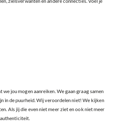
len, zielsverwanten en andere connecties. Voel je
e dat we jou mogen aanreiken. We gaan graag samen
jn in de puurheid. Wij veroordelen niet! We kijken
. Als jij die even niet meer ziet en ook niet meer
authenticiteit.