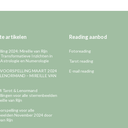
e artikelen
Reading aanbod
ling 2024: Mireille van Rijn
Fotoreading
 Transformatieve Inzichten in
, Astrologie en Numerologie
Tarot reading
VOORSPELLING MAART 2024
E-mail reading
LENORMAND – MIREILLE VAN
4 Tarot & Lenormand
lingen voor alle sterrenbeelden
eille van Rijn
orspelling voor alle
beelden November 2024 door
van Rijn