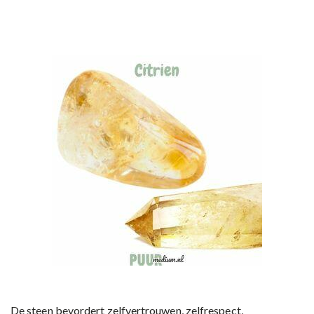
De steen bevordert zelfvertrouwen, zelfrespect,