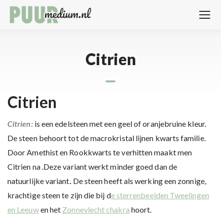
Citrien
Citrien
Citrien:
is een edelsteen met een geel of oranjebruine kleur.
De steen behoort tot de macrokristal lijnen kwarts familie.
Door Amethist en Rookkwarts te verhitten maakt men
Citrien na .Deze variant werkt minder goed dan de
natuurlijke variant
.
De steen heeft als werking een zonnige,
krachtige steen te zijn die bij d
e sterrenbeelden Tweelingen
en Leeuw
en het
Zonnevlecht chakra
hoort.