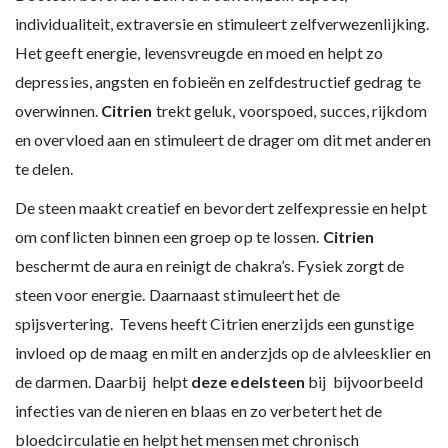
individualiteit, extraversie en stimuleert zelfverwezenlijking.
Het geeft energie, levensvreugde en moed en helpt zo
depressies, angsten en fobieën en zelfdestructief gedrag te
overwinnen.
Citrien
trekt geluk, voorspoed, succes, rijkdom
en overvloed aan en stimuleert de drager om dit met anderen
te delen.
De steen maakt creatief en bevordert zelfexpressie en helpt
om conflicten binnen een groep op te lossen.
Citrien
beschermt de aura en reinigt de chakra’s. Fysiek zorgt de
steen voor energie. Daarnaast stimuleert het de
spijsvertering. Tevens heeft Citrien enerzijds een gunstige
invloed op de maag en milt en anderzjds op de alvleesklier en
de darmen. Daarbij helpt
deze edelsteen
bij bijvoorbeeld
infecties van de nieren en blaas en zo verbetert het de
bloedcirculatie en helpt het mensen met chronisch