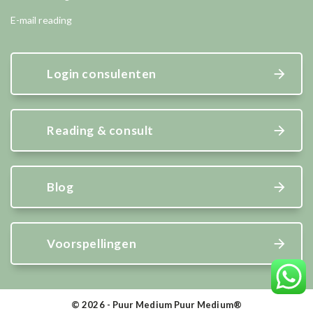
E-mail reading
Login consulenten
Reading & consult
Blog
Voorspellingen
© 2026 - Puur Medium Puur Medium®