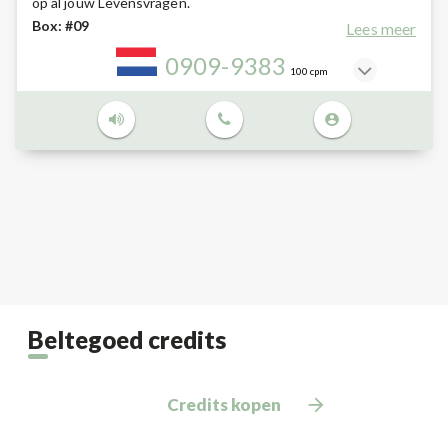
op al jouw Levensvragen.
Box: #09
Lees meer
0909-9383
100 cpm
Beltegoed credits
Credits kopen