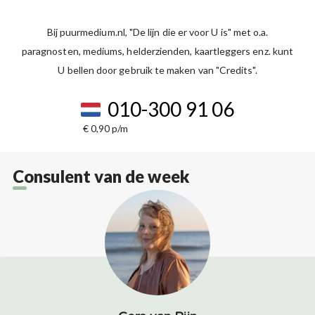
Bij puurmedium.nl, "De lijn die er voor U is" met o.a.
paragnosten, mediums, helderzienden, kaartleggers enz. kunt
U bellen door gebruik te maken van "Credits".
010-300 91 06
€ 0,90 p/m
Consulent van de week