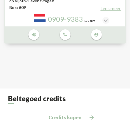
op al jouw Levensvragen.
Box: #09
Lees meer
0909-9383
100 cpm
Beltegoed credits
Credits kopen