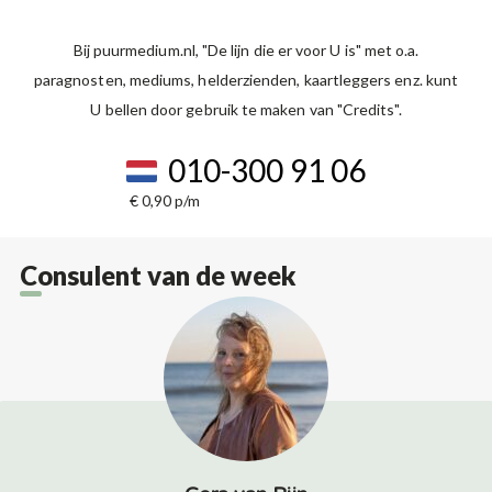
Bij puurmedium.nl, "De lijn die er voor U is" met o.a.
paragnosten, mediums, helderzienden, kaartleggers enz. kunt
U bellen door gebruik te maken van "Credits".
010-300 91 06
€ 0,90 p/m
Consulent van de week