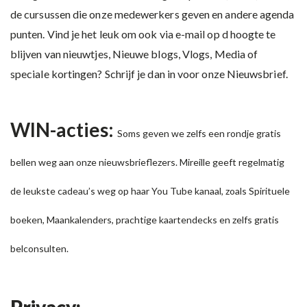
de cursussen die onze medewerkers geven en andere agenda
punten. Vind je het leuk om ook via e-mail op d hoogte te
blijven van nieuwtjes, Nieuwe blogs, Vlogs, Media of
speciale kortingen? Schrijf je dan in voor onze Nieuwsbrief.
WIN-acties:
Soms geven we zelfs een rondje gratis
bellen weg aan onze nieuwsbrieflezers. Mireille geeft regelmatig
de leukste cadeau’s weg op haar You Tube kanaal, zoals Spirituele
boeken, Maankalenders, prachtige kaartendecks en zelfs gratis
belconsulten.