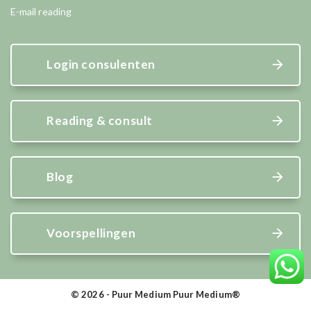
E-mail reading
Login consulenten
Reading & consult
Blog
Voorspellingen
© 2026 - Puur Medium Puur Medium®