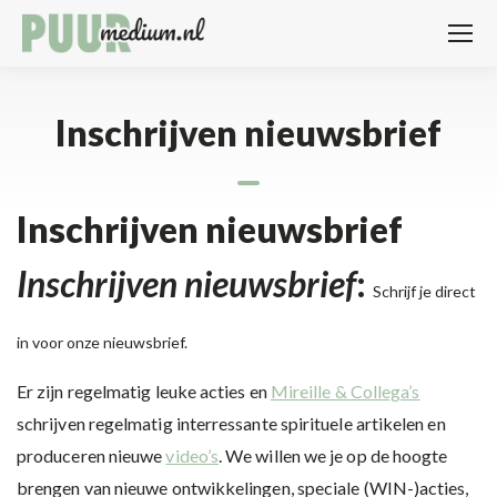
Inschrijven nieuwsbrief
Inschrijven nieuwsbrief
Inschrijven nieuwsbrief
:
Schrijf je direct
in voor onze nieuwsbrief.
Er zijn regelmatig leuke acties en
Mireille & Collega’s
schrijven regelmatig interressante spirituele artikelen en
produceren nieuwe
video’s
. We willen we je op de hoogte
brengen van nieuwe ontwikkelingen, speciale (WIN-)acties,