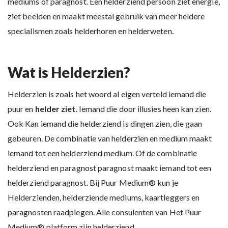
mediums of paragnost. Een helderziend persoon ziet energie,
ziet beelden en maakt meestal gebruik van meer heldere
specialismen zoals helderhoren en helderweten.
Wat is Helderzien?
Helderzien is zoals het woord al eigen verteld iemand die
puur en
helder ziet
. Iemand die door illusies heen kan zien.
Ook Kan iemand die helderziend is dingen zien, die gaan
gebeuren. De combinatie van helderzien en medium maakt
iemand tot een helderziend medium. Of de combinatie
helderziend en paragnost paragnost maakt iemand tot een
helderziend paragnost. Bij Puur Medium® kun je
Helderzienden, helderziende mediums, kaartleggers en
paragnosten raadplegen. Alle consulenten van Het Puur
Medium® platform zijn helderziend.