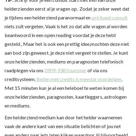
helderzienden eerst al je vragen op. Zodat je zeker weet dat
je tijdens een helderziend paranormaal en
spiritueel consult
niets zult vergeten. Vaak is het zo dat alle vragen al worden
beantwoord in een open reading voordat je deze hebt
gesteld,. Maar het is ook een prettig idee,mochten deze niet
aan bod zijn geweest, je deze niet vergeet te stellen. Je kunt
onze helderzienden, mediums en paragnosten telefonisch
raadplegen via ons
0909-9383 nummer
of via ons
creditsysteem.
Bellen met credits is meestal voordeliger
.
Met 15 minuten kun je al een heleboel te weten komen bij
onze helderzienden, paragnosten, kaartleggers, astrologen
en mediums.
Een helderziend medium kan door het helder waarnemen
vaak de andere kant van een situatie belichten of jou net
even anders naar iets laten kijken waardoor jij bijvoorbeeld