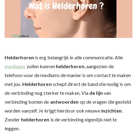
Helderhoren
is erg belangrijk in alle communicatie. Alle
mediums
zullen kunnen
helderhoren
, aangezien de
telefoon voor de mediums de manier is om contact te maken
met jou.
Helderhoren
schept direct de band die nodig is om
de verbinding nog sterker te maken. Via
de lijn
van
verbinding komen de
antwoorden
op de vragen die gesteld
worden vanzelf. Je krijgt hierdoor ook nieuwe
inzichten
.
Zonder
helderhoren
is de verbinding eigenlijk niet te
leggen.