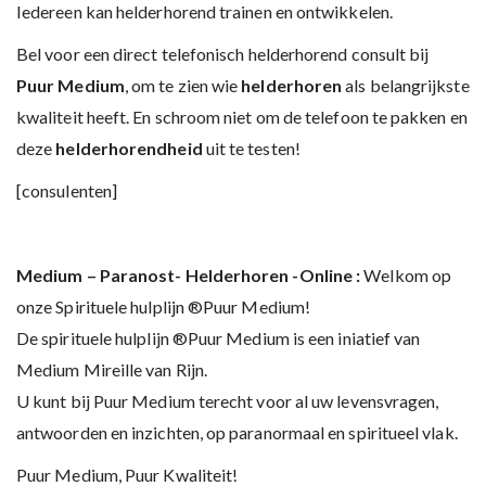
Iedereen kan helderhorend trainen en ontwikkelen.
Bel voor een direct telefonisch helderhorend consult bij
Puur Medium
, om te zien wie
helderhoren
als belangrijkste
kwaliteit heeft. En schroom niet om de telefoon te pakken en
deze
helderhorendheid
uit te testen!
[consulenten]
Medium – Paranost- Helderhoren -Online :
Welkom op
onze Spirituele hulplijn ®Puur Medium!
De spirituele hulplijn ®Puur Medium is een iniatief van
Medium Mireille van Rijn.
U kunt bij Puur Medium terecht voor al uw levensvragen,
antwoorden en inzichten, op paranormaal en spiritueel vlak.
Puur Medium, Puur Kwaliteit!