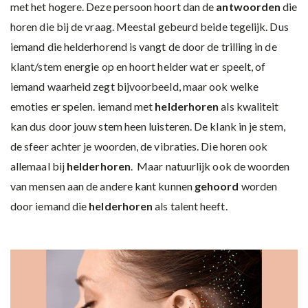
met het hogere. Deze persoon hoort dan de
antwoorden
die
horen die bij de vraag. Meestal gebeurd beide tegelijk. Dus
iemand die helderhorend is vangt de door de trilling in de
klant/stem energie op en hoort helder wat er speelt, of
iemand waarheid zegt bijvoorbeeld, maar ook welke
emoties er spelen. iemand met
helderhoren
als kwaliteit
kan dus door jouw stem heen luisteren. De klank in je stem,
de sfeer achter je woorden, de vibraties. Die horen ook
allemaal bij
helderhoren
. Maar natuurlijk ook de woorden
van mensen aan de andere kant kunnen
gehoord
worden
door iemand die
helderhoren
als talent heeft.